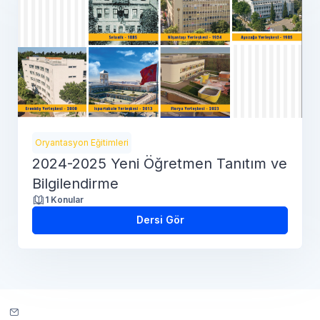
Oryantasyon Eğitimleri
2024-2025 Yeni Öğretmen Tanıtım ve
Bilgilendirme
1 Konular
Dersi Gör
Site desteğiyle iletişim kurun