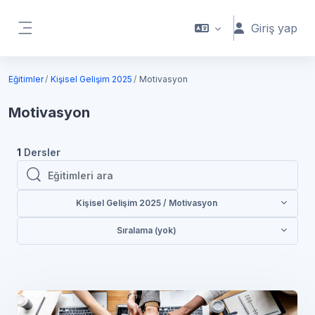
Ana içeriğe git
Giriş yap
Yan panel
Eğitimler
Kişisel Gelişim 2025
Motivasyon
Motivasyon
1
Dersler
Eğitimleri ara
Eğitimleri ara
Kişisel Gelişim 2025 / Motivasyon
Sıralama (yok)