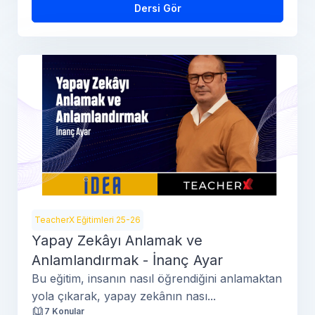
Dersi Gör
TeacherX Eğitimleri 25-26
Yapay Zekâyı Anlamak ve
Anlamlandırmak - İnanç Ayar
Bu eğitim, insanın nasıl öğrendiğini anlamaktan
yola çıkarak, yapay zekânın nası...
7 Konular