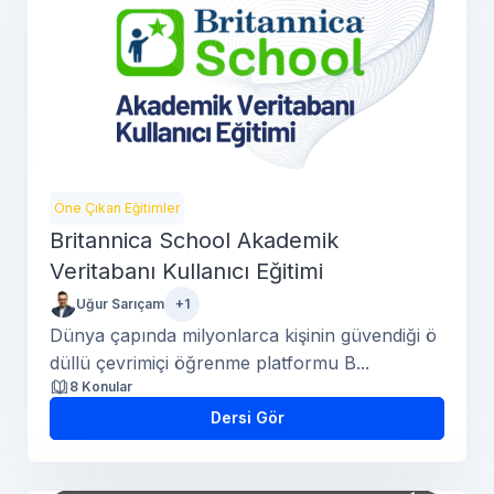
Öne Çıkan Eğitimler
Britannica School Akademik
Veritabanı Kullanıcı Eğitimi
Uğur Sarıçam
+1
Dünya çapında milyonlarca kişinin güvendiği ö
düllü çevrimiçi öğrenme platformu B...
8 Konular
Dersi Gör