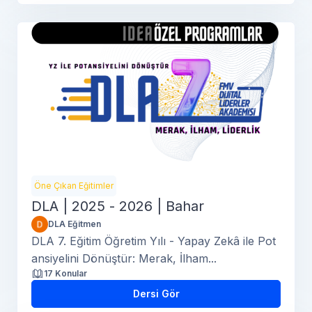
Öne Çıkan Eğitimler
DLA | 2025 - 2026 | Bahar
DLA Eğitmen
DLA 7. Eğitim Öğretim Yılı - Yapay Zekâ ile Pot
ansiyelini Dönüştür: Merak, İlham...
17 Konular
Dersi Gör