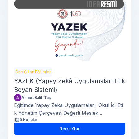
Öne Çıkan Eğitimler
YAZEK (Yapay Zekâ Uygulamaları Etik
Beyan Sistemi)
Ahmet Salih Taş
Eğitimde Yapay Zeka Uygulamaları: Okul İçi Eti
k Yönetim Çerçevesi Değerli Meslek...
6 Konular
Dersi Gör