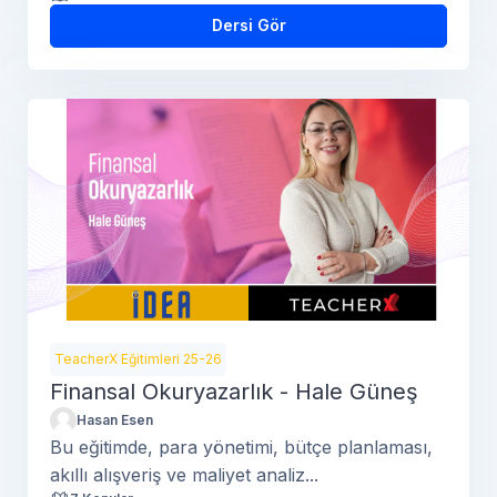
Dersi Gör
TeacherX Eğitimleri 25-26
Finansal Okuryazarlık - Hale Güneş
Hasan Esen
Bu eğitimde, para yönetimi, bütçe planlaması,
akıllı alışveriş ve maliyet analiz...