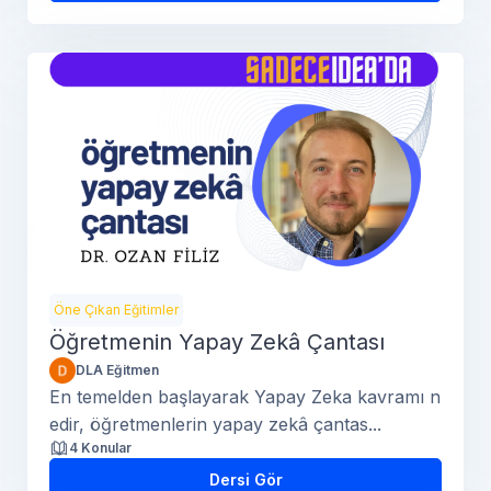
Öne Çıkan Eğitimler
Öğretmenin Yapay Zekâ Çantası
DLA Eğitmen
En temelden başlayarak Yapay Zeka kavramı n
edir, öğretmenlerin yapay zekâ çantas...
4 Konular
Dersi Gör