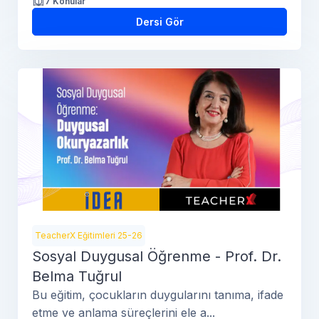
7 Konular
Dersi Gör
TeacherX Eğitimleri 25-26
Sosyal Duygusal Öğrenme - Prof. Dr.
Belma Tuğrul
Bu eğitim, çocukların duygularını tanıma, ifade
etme ve anlama süreçlerini ele a...