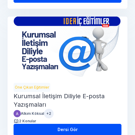
Öne Çıkan Eğitimler
Kurumsal İletişim Diliyle E-posta
Yazışmaları
Alkım Köksal
+2
2 Konular
Dersi Gör