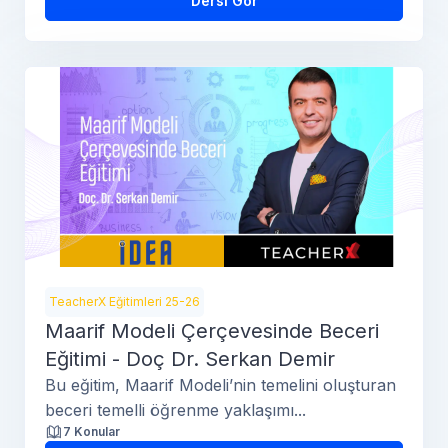
Dersi Gör
TeacherX Eğitimleri 25-26
Maarif Modeli Çerçevesinde Beceri
Eğitimi - Doç Dr. Serkan Demir
Bu eğitim, Maarif Modeli’nin temelini oluşturan
beceri temelli öğrenme yaklaşımı...
7 Konular