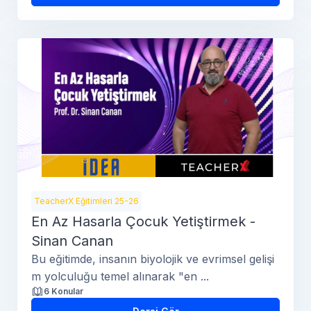
TeacherX Eğitimleri 25-26
En Az Hasarla Çocuk Yetiştirmek -
Sinan Canan
Bu eğitimde, insanın biyolojik ve evrimsel gelişi
m yolculuğu temel alınarak "en ...
6 Konular