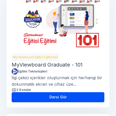
MyViewboard Eğitici Eğitimleri
MyViewboard Graduate - 101
Eğitim Teknolojileri
İlgi çekici içerikler oluşturmak için herhangi bir
dokunmatik ekran ve cihaz üze...
2 Konular
Dersi Gör