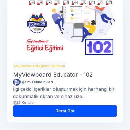
MyViewboard Eğitici Eğitimleri
MyViewboard Educator - 102
Eğitim Teknolojileri
İlgi çekici içerikler oluşturmak için herhangi bir
dokunmatik ekran ve cihaz üze...
2 Konular
Dersi Gör