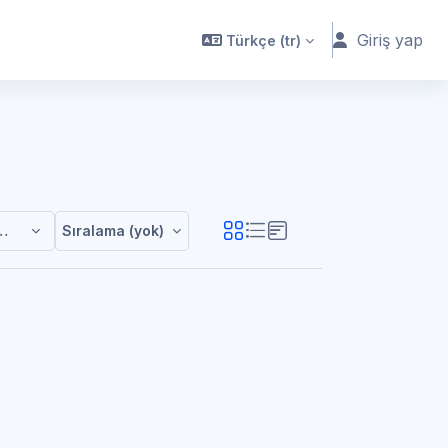
Giriş yap
Türkçe ‎(tr)‎
timleri
Sıralama (yok)