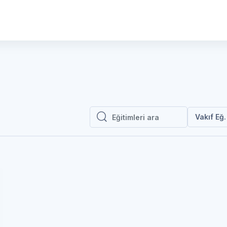
Vakıf Eği
Eğitimleri ara
Eğitimleri ara