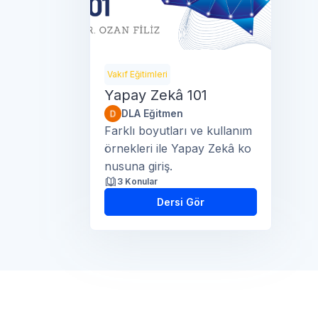
Vakıf Eğitimleri
Yapay Zekâ 101
DLA Eğitmen
Farklı boyutları ve kullanım
örnekleri ile Yapay Zekâ ko
nusuna giriş.
3 Konular
Dersi Gör