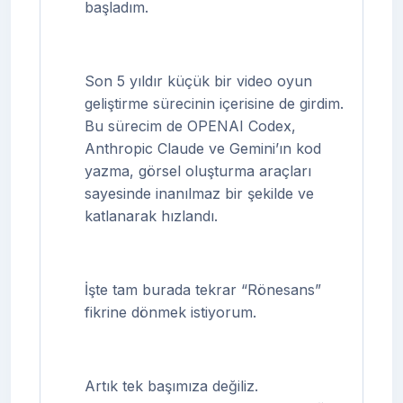
başladım.
Son 5 yıldır küçük bir video oyun
geliştirme sürecinin içerisine de girdim.
Bu sürecim de OPENAI Codex,
Anthropic Claude ve Gemini’ın kod
yazma, görsel oluşturma araçları
sayesinde inanılmaz bir şekilde ve
katlanarak hızlandı.
İşte tam burada tekrar “Rönesans”
fikrine dönmek istiyorum.
Artık tek başımıza değiliz.