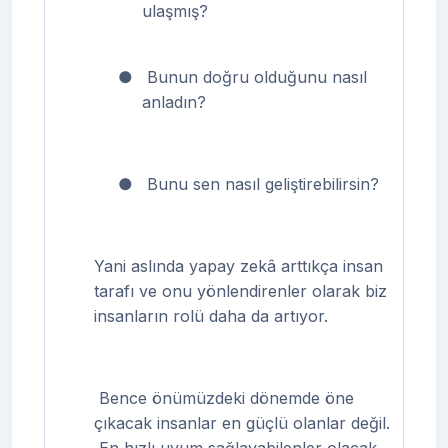
ulaşmış?
●
Bunun doğru olduğunu nasıl
anladın?
●
Bunu sen nasıl geliştirebilirsin?
Yani aslında yapay zekâ arttıkça insan
tarafı ve onu yönlendirenler olarak biz
insanların rolü daha da artıyor.
Bence önümüzdeki dönemde öne
çıkacak insanlar en güçlü olanlar değil.