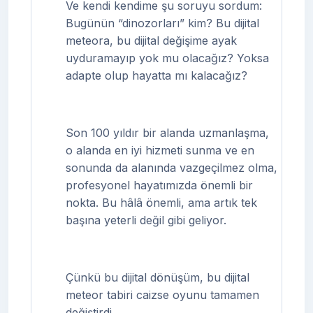
Ve kendi kendime şu soruyu sordum:
Bugünün “dinozorları” kim? Bu dijital
meteora, bu dijital değişime ayak
uyduramayıp yok mu olacağız? Yoksa
adapte olup hayatta mı kalacağız?
Son 100 yıldır bir alanda uzmanlaşma,
o alanda en iyi hizmeti sunma ve en
sonunda da alanında vazgeçilmez olma,
profesyonel hayatımızda önemli bir
nokta. Bu hâlâ önemli, ama artık tek
başına yeterli değil gibi geliyor.
Çünkü bu dijital dönüşüm, bu dijital
meteor tabiri caizse oyunu tamamen
değiştirdi.