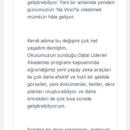
geliştirebiliyor. Yani bir anlamda yeniden
günümüzün “da Vinci”si olabilmek
mümkün hâle geliyor.
Kendi adıma bu değişimi çok net
yaşadım demiştim.
Okulumuzun sunduğu Dijital Liderler
Akademisi programı kapsamında
öğrendiğimiz yeni yapay zeka araçları
ile çok daha efektif ve hızlı bir şekilde
görseller, yeni dokümanlar, testler, ders
planları oluşturabiliyor ve daha
öncekileri de çok kısa sürede
geliştirebiliyorum.
Eskiden bir dersi planlamak, materyal