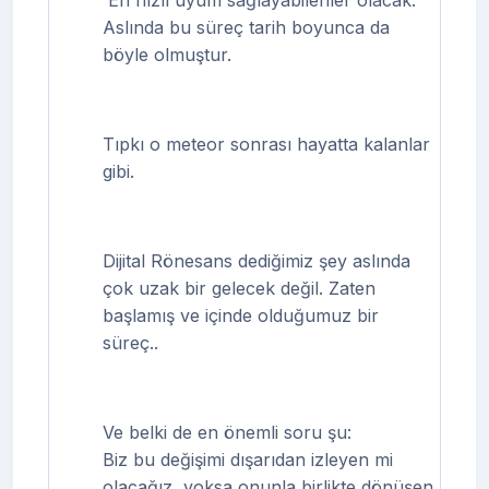
En hızlı uyum sağlayabilenler olacak.
Aslında bu süreç tarih boyunca da
böyle olmuştur.
Tıpkı o meteor sonrası hayatta kalanlar
gibi.
Dijital Rönesans dediğimiz şey aslında
çok uzak bir gelecek değil. Zaten
başlamış ve içinde olduğumuz bir
süreç..
Ve belki de en önemli soru şu:
Biz bu değişimi dışarıdan izleyen mi
olacağız, yoksa onunla birlikte dönüşen