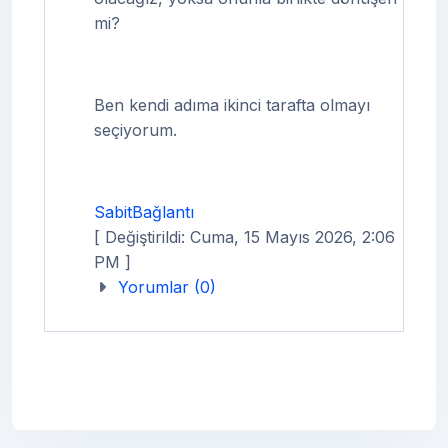
mi?
Ben kendi adıma ikinci tarafta olmayı
seçiyorum.
SabitBağlantı
[ Değiştirildi: Cuma, 15 Mayıs 2026, 2:06
PM ]
Yorumlar (0)