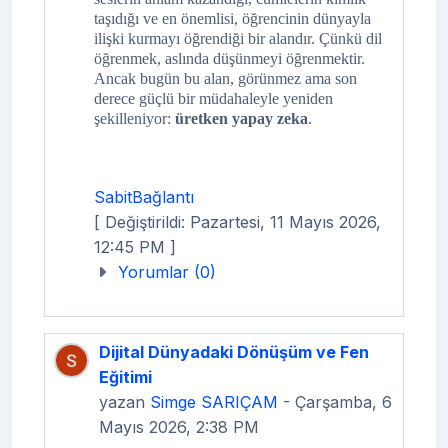
taşıdığı ve en önemlisi, öğrencinin dünyayla
ilişki kurmayı öğrendiği bir alandır. Çünkü dil
öğrenmek, aslında düşünmeyi öğrenmektir.
Ancak bugün bu alan, görünmez ama son
derece güçlü bir müdahaleyle yeniden
şekilleniyor:
üretken yapay zeka
.
SabitBağlantı
[ Değiştirildi: Pazartesi, 11 Mayıs 2026,
12:45 PM ]
Yorumlar (0)
Dijital Dünyadaki Dönüşüm ve Fen
Eğitimi
yazan
Simge SARIÇAM
- Çarşamba, 6
Mayıs 2026, 2:38 PM