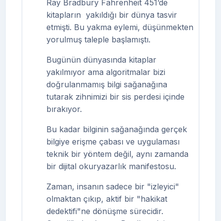
Ray Bradbury Fahrenheit 451’de
kitapların
yakıldığı bir dünya tasvir
etmişti. Bu yakma eylemi, düşünmekten
yorulmuş taleple başlamıştı.
Bugünün dünyasında kitaplar
yakılmıyor ama algoritmalar bizi
doğrulanmamış bilgi sağanağına
tutarak zihnimizi bir sis perdesi içinde
bırakıyor.
Bu kadar bilginin sağanağında gerçek
bilgiye erişme çabası ve uygulaması
teknik bir yöntem değil, aynı zamanda
bir dijital okuryazarlık manifestosu.
Zaman, insanın sadece bir "izleyici"
olmaktan çıkıp, aktif bir "hakikat
dedektifi"ne dönüşme sürecidir.