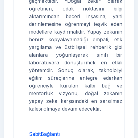
geçmektedir. "Doğal zeka" olarak
öğretmen, odak noktasını bilgi
aktarımından beceri inşasına; yani
derinlemesine öğrenmeyi teşvik eden
modellere kaydırmalıdır. Yapay zekanın
henüz kopyalayamadığı empati, etik
yargılama ve üstbilişsel rehberlik gibi
alanlara yoğunlaşarak sınıfı bir
laboratuvara dönüştürmek en etkili
yöntemdir. Sonuç olarak, teknolojiyi
eğitim süreçlerine entegre ederken
öğrenciyle kurulan kalbi bağ ve
mentorluk vizyonu, doğal zekanın
yapay zeka karşısındaki en sarsılmaz
kalesi olmaya devam edecektir.
SabitBağlantı