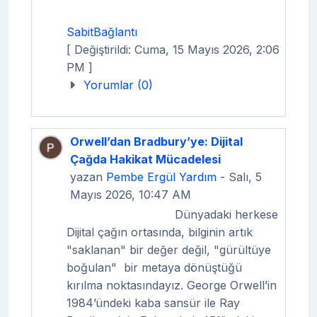
SabitBağlantı
[ Değiştirildi: Cuma, 15 Mayıs 2026, 2:06
PM ]
Yorumlar (0)
Orwell’dan Bradbury’ye: Dijital
Çağda Hakikat Mücadelesi
yazan
Pembe Ergül Yardım
- Salı, 5
Mayıs 2026, 10:47 AM
Dünyadaki herkese
Dijital çağın ortasında, bilginin artık
"saklanan" bir değer değil, "gürültüye
boğulan"
bir metaya dönüştüğü
kırılma noktasındayız. George Orwell’in
1984’ündeki kaba sansür ile Ray