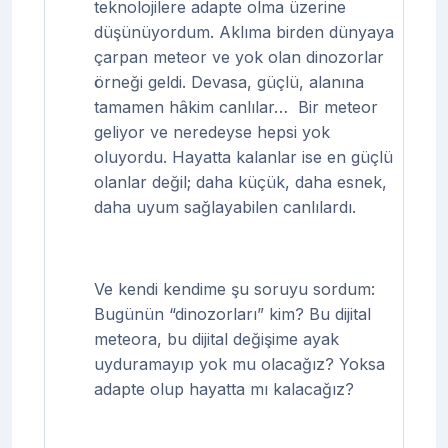
teknolojilere adapte olma üzerine
düşünüyordum. Aklıma birden dünyaya
çarpan meteor ve yok olan dinozorlar
örneği geldi. Devasa, güçlü, alanına
tamamen hâkim canlılar…
Bir meteor
geliyor ve neredeyse hepsi yok
oluyordu. Hayatta kalanlar ise en güçlü
olanlar değil; daha küçük, daha esnek,
daha uyum sağlayabilen canlılardı.
Ve kendi kendime şu soruyu sordum:
Bugünün “dinozorları” kim? Bu dijital
meteora, bu dijital değişime ayak
uyduramayıp yok mu olacağız? Yoksa
adapte olup hayatta mı kalacağız?