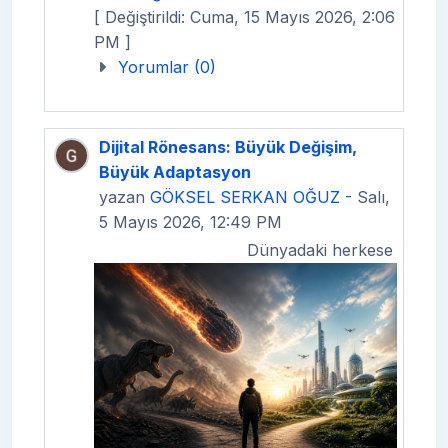
[ Değiştirildi: Cuma, 15 Mayıs 2026, 2:06
PM ]
Yorumlar (0)
Dijital Rönesans: Büyük Değişim,
Büyük Adaptasyon
yazan
GÖKSEL SERKAN OĞUZ
- Salı,
5 Mayıs 2026, 12:49 PM
Dünyadaki herkese