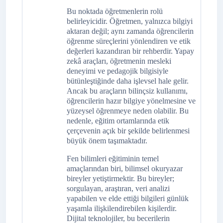
Bu noktada öğretmenlerin rolü
belirleyicidir. Öğretmen, yalnızca bilgiyi
aktaran değil; aynı zamanda öğrencilerin
öğrenme süreçlerini yönlendiren ve etik
değerleri kazandıran bir rehberdir. Yapay
zekâ araçları, öğretmenin mesleki
deneyimi ve pedagojik bilgisiyle
bütünleştiğinde daha işlevsel hale gelir.
Ancak bu araçların bilinçsiz kullanımı,
öğrencilerin hazır bilgiye yönelmesine ve
yüzeysel öğrenmeye neden olabilir. Bu
nedenle, eğitim ortamlarında etik
çerçevenin açık bir şekilde belirlenmesi
büyük önem taşımaktadır.
Fen bilimleri eğitiminin temel
amaçlarından biri, bilimsel okuryazar
bireyler yetiştirmektir. Bu bireyler;
sorgulayan, araştıran, veri analizi
yapabilen ve elde ettiği bilgileri günlük
yaşamla ilişkilendirebilen kişilerdir.
Dijital teknolojiler, bu becerilerin