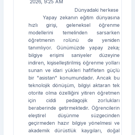
2026, 9:25 AM
Dünyadaki herkese
Yapay zekanın eğitim dünyasına
hızlı girişi, geleneksel öğrenme
modellerini temelinden sarsarken
öğretmenin rolünü de yeniden
tanımlıyor. Günümüzde yapay zeka;
bilgiye erişimi saniyeler düzeyine
indiren, kişiselleştirilmiş öğrenme yolları
sunan ve idari yükleri hafifleten güçlü
bir "asistan" konumundadır. Ancak bu
teknolojik dönüşüm, bilgiyi aktaran tek
otorite olma özelliğini yitiren öğretmen
için ciddi pedagojik zorlukları
beraberinde getirmektedir. Öğrencilerin
eleştirel düşünme süzgecinden
geçirmeden hazır bilgiye yönelmesi ve
akademik dürüstlük kaygıları, doğal