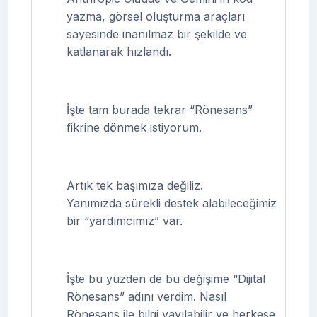
yazma, görsel oluşturma araçları
sayesinde inanılmaz bir şekilde ve
katlanarak hızlandı.
İşte tam burada tekrar “Rönesans”
fikrine dönmek istiyorum.
Artık tek başımıza değiliz.
Yanımızda sürekli destek alabileceğimiz
bir “yardımcımız” var.
İşte bu yüzden de bu değişime “Dijital
Rönesans” adını verdim. Nasıl
Rönesans ile bilgi yayılabilir ve herkese