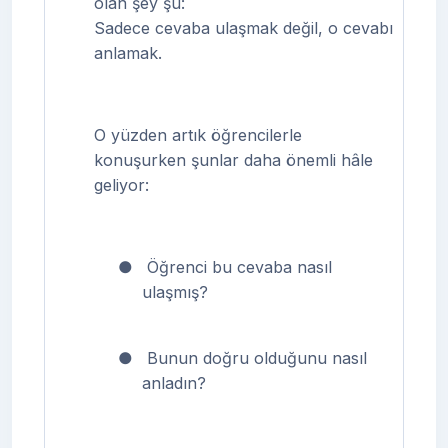
olan şey şu:
Sadece cevaba ulaşmak değil, o cevabı
anlamak.
O yüzden artık öğrencilerle
konuşurken şunlar daha önemli hâle
geliyor:
●
Öğrenci bu cevaba nasıl
ulaşmış?
●
Bunun doğru olduğunu nasıl
anladın?