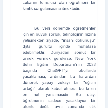
zekanın temsilcisi olan öğretmeni bir
kimlik sorgulamasına itmektedir.
Bu yeni dönemde öğretmenler
için en büyük zorluk, teknolojinin hızına
yetişmekten ziyade, "insani dokunuşu"
dijital gürültü içinde muhafaza
edebilmektir. Dünyadan somut bir
örnek vermek gerekirse; New York
Şehri Eğitim Departmanı'nın 2023
başında ChatGPT'yi okullarda
yasaklaması, ardından bu karardan
dönerek yapay zekayı bir "eğitim
ortağı" olarak kabul etmesi, bu krizin
en net yansımasıdır. Bu olay,
öğretmenin sadece yasaklayıcı bir
otorite değil, aynı zamanda etik