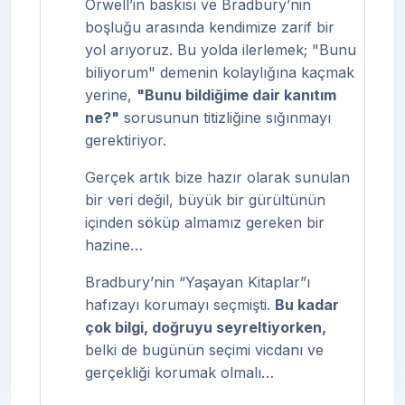
Orwell’in baskısı ve Bradbury’nin
boşluğu arasında kendimize zarif bir
yol arıyoruz. Bu yolda ilerlemek; "Bunu
biliyorum" demenin kolaylığına kaçmak
yerine,
"Bunu bildiğime dair kanıtım
ne?"
sorusunun titizliğine sığınmayı
gerektiriyor.
Gerçek artık bize hazır olarak sunulan
bir veri değil, büyük bir gürültünün
içinden söküp almamız gereken bir
hazine…
Bradbury’nin “Yaşayan Kitaplar”ı
hafızayı korumayı seçmişti.
Bu kadar
çok bilgi, doğruyu seyreltiyorken,
belki de bugünün seçimi vicdanı ve
gerçekliği korumak olmalı…