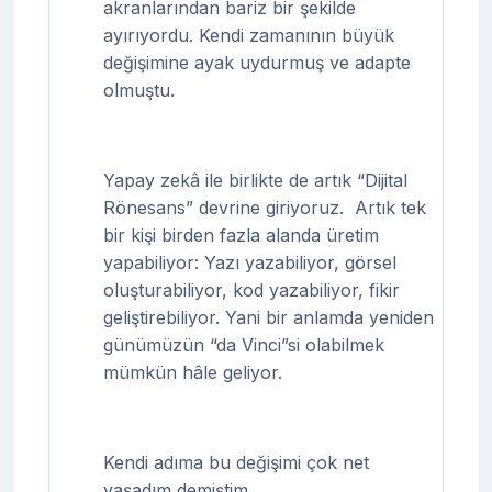
akranlarından bariz bir şekilde
ayırıyordu. Kendi zamanının büyük
değişimine ayak uydurmuş ve adapte
olmuştu.
Yapay zekâ ile birlikte de artık “Dijital
Rönesans” devrine giriyoruz.
Artık tek
bir kişi birden fazla alanda üretim
yapabiliyor: Yazı yazabiliyor, görsel
oluşturabiliyor, kod yazabiliyor, fikir
geliştirebiliyor. Yani bir anlamda yeniden
günümüzün “da Vinci”si olabilmek
mümkün hâle geliyor.
Kendi adıma bu değişimi çok net
yaşadım demiştim.