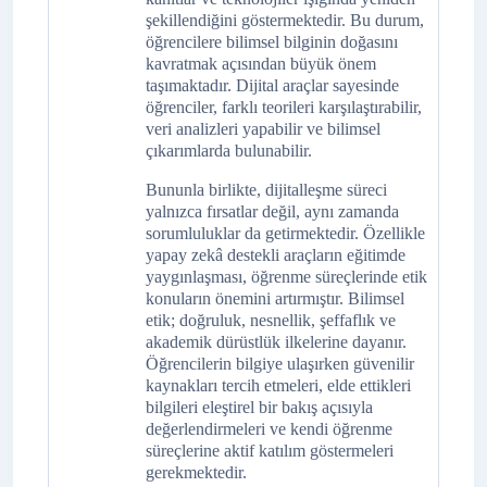
şekillendiğini göstermektedir. Bu durum,
öğrencilere bilimsel bilginin doğasını
kavratmak açısından büyük önem
taşımaktadır. Dijital araçlar sayesinde
öğrenciler, farklı teorileri karşılaştırabilir,
veri analizleri yapabilir ve bilimsel
çıkarımlarda bulunabilir.
Bununla birlikte, dijitalleşme süreci
yalnızca fırsatlar değil, aynı zamanda
sorumluluklar da getirmektedir. Özellikle
yapay zekâ destekli araçların eğitimde
yaygınlaşması, öğrenme süreçlerinde etik
konuların önemini artırmıştır. Bilimsel
etik; doğruluk, nesnellik, şeffaflık ve
akademik dürüstlük ilkelerine dayanır.
Öğrencilerin bilgiye ulaşırken güvenilir
kaynakları tercih etmeleri, elde ettikleri
bilgileri eleştirel bir bakış açısıyla
değerlendirmeleri ve kendi öğrenme
süreçlerine aktif katılım göstermeleri
gerekmektedir.