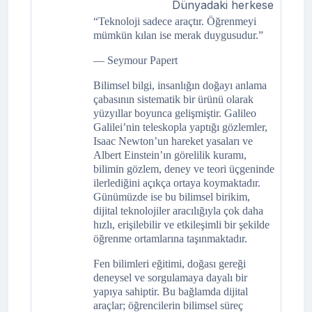
Dünyadaki herkese
“Teknoloji sadece araçtır. Öğrenmeyi
mümkün kılan ise merak duygusudur.”
— Seymour Papert
Bilimsel bilgi, insanlığın doğayı anlama
çabasının sistematik bir ürünü olarak
yüzyıllar boyunca gelişmiştir. Galileo
Galilei’nin teleskopla yaptığı gözlemler,
Isaac Newton’un hareket yasaları ve
Albert Einstein’ın görelilik kuramı,
bilimin gözlem, deney ve teori üçgeninde
ilerlediğini açıkça ortaya koymaktadır.
Günümüzde ise bu bilimsel birikim,
dijital teknolojiler aracılığıyla çok daha
hızlı, erişilebilir ve etkileşimli bir şekilde
öğrenme ortamlarına taşınmaktadır.
Fen bilimleri eğitimi, doğası gereği
deneysel ve sorgulamaya dayalı bir
yapıya sahiptir. Bu bağlamda dijital
araçlar; öğrencilerin bilimsel süreç