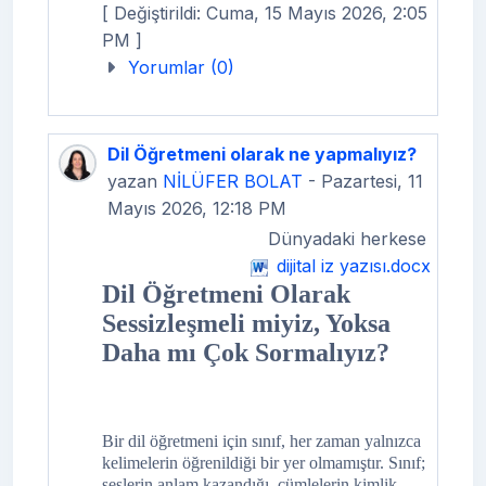
[ Değiştirildi: Cuma, 15 Mayıs 2026, 2:05
PM ]
Yorumlar (0)
Dil Öğretmeni olarak ne yapmalıyız?
yazan
NİLÜFER BOLAT
- Pazartesi, 11
Mayıs 2026, 12:18 PM
Dünyadaki herkese
dijital iz yazısı.docx
Dil Öğretmeni Olarak
Sessizleşmeli miyiz, Yoksa
Daha mı Çok Sormalıyız?
Bir dil öğretmeni için sınıf, her zaman yalnızca
kelimelerin öğrenildiği bir yer olmamıştır. Sınıf;
seslerin anlam kazandığı, cümlelerin kimlik