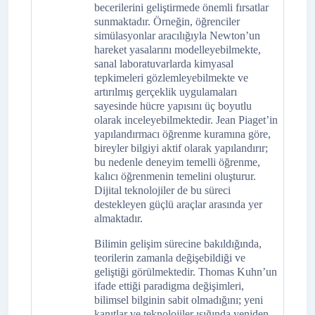
becerilerini geliştirmede önemli fırsatlar
sunmaktadır. Örneğin, öğrenciler
simülasyonlar aracılığıyla Newton’un
hareket yasalarını modelleyebilmekte,
sanal laboratuvarlarda kimyasal
tepkimeleri gözlemleyebilmekte ve
artırılmış gerçeklik uygulamaları
sayesinde hücre yapısını üç boyutlu
olarak inceleyebilmektedir. Jean Piaget’in
yapılandırmacı öğrenme kuramına göre,
bireyler bilgiyi aktif olarak yapılandırır;
bu nedenle deneyim temelli öğrenme,
kalıcı öğrenmenin temelini oluşturur.
Dijital teknolojiler de bu süreci
destekleyen güçlü araçlar arasında yer
almaktadır.
Bilimin gelişim sürecine bakıldığında,
teorilerin zamanla değişebildiği ve
geliştiği görülmektedir. Thomas Kuhn’un
ifade ettiği paradigma değişimleri,
bilimsel bilginin sabit olmadığını; yeni
kanıtlar ve teknolojiler ışığında yeniden