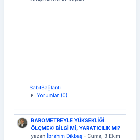
SabitBağlantı
Yorumlar (0)
BAROMETREYLE YÜKSEKLİĞİ
ÖLÇMEK: BİLGİ Mİ, YARATICILIK MI?
yazan
İbrahim Dikbaş
- Cuma, 3 Ekim