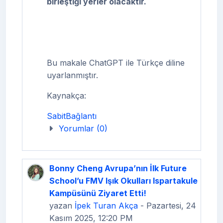
birleştiği yerler olacaktır.
Bu makale ChatGPT ile Türkçe diline
uyarlanmıştır.
Kaynakça:
SabitBağlantı
Yorumlar (0)
Bonny Cheng Avrupa’nın İlk Future
School’u FMV Işık Okulları Ispartakule
Kampüsünü Ziyaret Etti!
yazan
İpek Turan Akça
- Pazartesi, 24
Kasım 2025, 12:20 PM