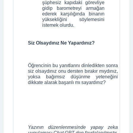
şüphesiz kapıdaki görevliye
gidip barometreyi armağan
ederek karşılığında binanın
yüksekliğini söylemesini
istemek olurdu.
Siz Olsaydınız Ne Yapardınız?
Öğrencinin bu yanıtlarını dinledikten sonra
siz olsaydınız onu dersten bırakır mıydınız,
yoksa bağımsız düşünme yeteneğini
dikkate alarak başarılı mı sayardınız?
Yazının düzenlenmesinde yapay zeka
uygulaması Chat GPT den faydalanılmıştır.