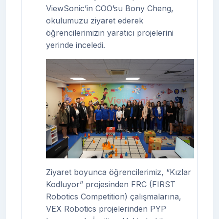
ViewSonic
’in COO’su
Bony Cheng
,
okulumuzu ziyaret ederek
öğrencilerimizin yaratıcı projelerini
yerinde inceledi.
Ziyaret boyunca öğrencilerimiz,
“Kızlar
Kodluyor”
projesinden
FRC (FIRST
Robotics Competition)
çalışmalarına,
VEX Robotics
projelerinden
PYP