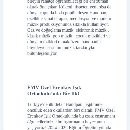
bireyin rahatça öğrenebileceği bir enstruman
olarak öne çıkar. Kökeni nispeten yeni olsa da,
dünya çapında hızla popülerleşen Handpan,
özellikle sanat terapisi, meditasyon ve modern
müzik prodüksiyonunda sıklıkla kullanılıyor.
Caz ve doğaçlama müzik, elektronik müzik ,
klasik müzik, pop müzik , çocuk müzikleri ve
dünya müzikleri olmak üzere handpanin
büyüleyici sesi tüm müzik tarzlarıyla
bütünleşebiliyor.
FMV Özel Erenköy Işık
Ortaokulu’nda Bir İlk!
Türkiye’de ilk defa “Handpan” eğitimine
öncülük eden okullardan biri olarak, FMV Özel
Erenköy Işık Ortaokulu'nda bu eşsiz enstrumanı
öğrencilerimizle buluşturmanın heyecanını
yaşıyoruz! 2024-2025 Eğitim-Öğretim yılında