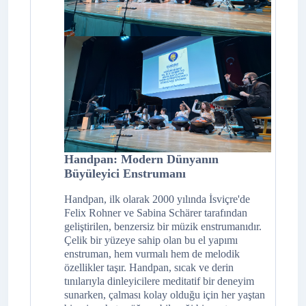
Handpan: Modern Dünyanın
Büyüleyici Enstrumanı
Handpan, ilk olarak 2000 yılında İsviçre'de
Felix Rohner ve Sabina Schärer tarafından
geliştirilen, benzersiz bir müzik enstrumanıdır.
Çelik bir yüzeye sahip olan bu el yapımı
enstruman, hem vurmalı hem de melodik
özellikler taşır. Handpan, sıcak ve derin
tınılarıyla dinleyicilere meditatif bir deneyim
sunarken, çalması kolay olduğu için her yaştan