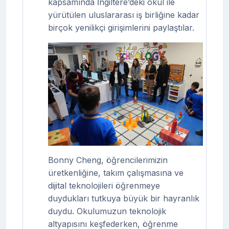
kapsamında İngiltere’deki okul ile
yürütülen uluslararası iş birliğine
kadar
birçok yenilikçi girişimlerini paylaştılar.
Bonny Cheng, öğrencilerimizin
üretkenliğine, takım çalışmasına ve
dijital teknolojileri öğrenmeye
duydukları tutkuya büyük bir hayranlık
duydu. Okulumuzun teknolojik
altyapısını keşfederken, öğrenme