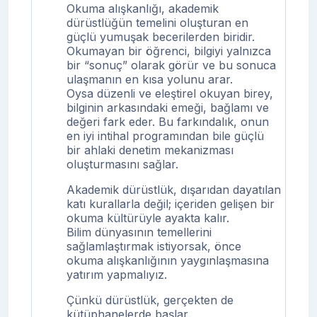
Okuma alışkanlığı, akademik
dürüstlüğün temelini oluşturan en
güçlü yumuşak becerilerden biridir.
Okumayan bir öğrenci, bilgiyi yalnızca
bir “sonuç” olarak görür ve bu sonuca
ulaşmanın en kısa yolunu arar.
Oysa düzenli ve eleştirel okuyan birey,
bilginin arkasındaki emeği, bağlamı ve
değeri fark eder. Bu farkındalık, onun
en iyi intihal programından bile güçlü
bir ahlaki denetim mekanizması
oluşturmasını sağlar.
Akademik dürüstlük, dışarıdan dayatılan
katı kurallarla değil; içeriden gelişen bir
okuma kültürüyle ayakta kalır.
Bilim dünyasının temellerini
sağlamlaştırmak istiyorsak, önce
okuma alışkanlığının yaygınlaşmasına
yatırım yapmalıyız.
Çünkü dürüstlük, gerçekten de
kütüphanelerde başlar.