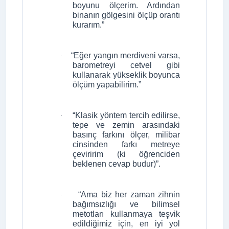
boyunu ölçerim. Ardından
binanın gölgesini ölçüp orantı
kurarım.”
“Eğer yangın merdiveni varsa,
·
barometreyi cetvel gibi
kullanarak yükseklik boyunca
ölçüm yapabilirim.”
“Klasik yöntem tercih edilirse,
·
tepe ve zemin arasındaki
basınç farkını ölçer, milibar
cinsinden farkı metreye
çeviririm (ki öğrenciden
beklenen cevap budur)”.
“Ama biz her zaman zihnin
·
bağımsızlığı ve bilimsel
metotları kullanmaya teşvik
edildiğimiz için, en iyi yol