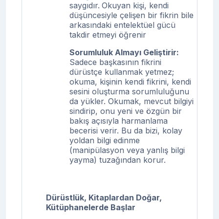
saygıdır.
Okuyan kişi, kendi
düşüncesiyle çelişen bir fikrin bile
arkasındaki entelektüel gücü
takdir etmeyi öğrenir
Sorumluluk Almayı Geliştirir:
Sadece başkasının fikrini
dürüstçe kullanmak yetmez;
okuma, kişinin kendi fikrini, kendi
sesini oluşturma sorumluluğunu
da yükler. Okumak, mevcut bilgiyi
sindirip, onu yeni ve özgün bir
bakış açısıyla harmanlama
becerisi verir. Bu da bizi, kolay
yoldan bilgi edinme
(manipülasyon veya yanlış bilgi
yayma) tuzağından korur.
Dürüstlük, Kitaplardan Doğar,
Kütüphanelerde Başlar