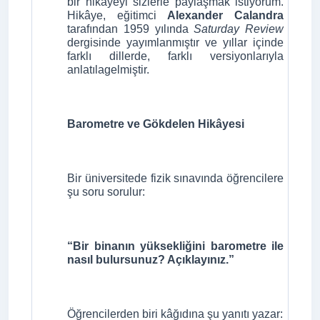
bir hikâyeyi sizlerle paylaşmak istiyorum.
Hikâye, eğitimci
Alexander Calandra
tarafından 1959 yılında
Saturday Review
dergisinde yayımlanmıştır ve yıllar içinde
farklı dillerde, farklı versiyonlarıyla
anlatılagelmiştir.
Barometre ve Gökdelen Hikâyesi
Bir üniversitede fizik sınavında öğrencilere
şu soru sorulur:
“Bir binanın yüksekliğini barometre ile
nasıl bulursunuz? Açıklayınız.”
Öğrencilerden biri kâğıdına şu yanıtı yazar: