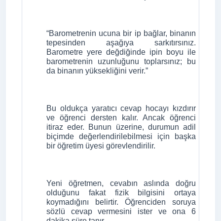
“Barometrenin ucuna bir ip bağlar, binanın
tepesinden aşağıya sarkıtırsınız.
Barometre yere değdiğinde ipin boyu ile
barometrenin uzunluğunu toplarsınız; bu
da binanın yüksekliğini verir.”
Bu oldukça yaratıcı cevap hocayı kızdırır
ve öğrenci dersten kalır. Ancak öğrenci
itiraz eder. Bunun üzerine, durumun adil
biçimde değerlendirilebilmesi için başka
bir öğretim üyesi görevlendirilir.
Yeni öğretmen, cevabın aslında doğru
olduğunu fakat fizik bilgisini ortaya
koymadığını belirtir. Öğrenciden soruya
sözlü cevap vermesini ister ve ona 6
dakika süre tanır.