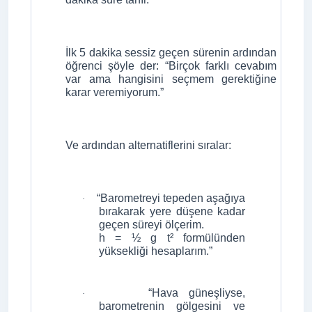
İlk 5 dakika sessiz geçen sürenin ardından
öğrenci şöyle der: “Birçok farklı cevabım
var ama hangisini seçmem gerektiğine
karar veremiyorum.”
Ve ardından alternatiflerini sıralar:
“Barometreyi tepeden aşağıya
·
bırakarak yere düşene kadar
geçen süreyi ölçerim.
h = ½ g t² formülünden
yüksekliği hesaplarım.”
“Hava güneşliyse,
·
barometrenin gölgesini ve