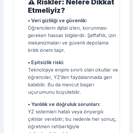
⚠️
Riskler: Nelere Dikkat
Etmeliyiz?
• Veri gizliliği ve güvenlik:
Öğrencilerin dijital izleri, korunması
gereken hassas bilgilerdir. Şeffaflık, izin
mekanizmaları ve güvenli depolama
kritik önem taşır.
• Eşitsizlik riski:
Teknolojiye erişimi sınırlı olan okullar ve
öğrenciler, YZ’den faydalanmada geri
kalabilir. Bu da mevcut başarı
uçurumunu büyütebilir.
• Yanlılık ve doğruluk sorunları:
YZ sistemleri hatalı veya önyargılı
çıktılar verebilir; bu nedenle her sonuç,
öğretmen rehberliğiyle