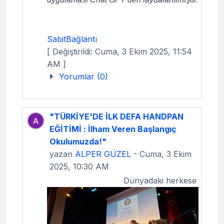
SabitBağlantı
[ Değiştirildi: Cuma, 3 Ekim 2025, 11:54
AM ]
Yorumlar (0)
"TÜRKİYE'DE İLK DEFA HANDPAN
EĞİTİMİ : İlham Veren Başlangıç
Okulumuzda!"
yazan
ALPER GÜZEL
- Cuma, 3 Ekim
2025, 10:30 AM
Dünyadaki herkese