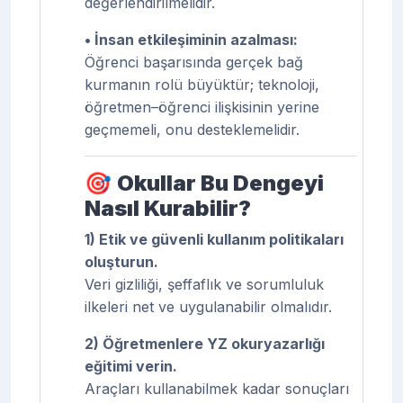
değerlendirilmelidir.
• İnsan etkileşiminin azalması:
Öğrenci başarısında gerçek bağ
kurmanın rolü büyüktür; teknoloji,
öğretmen–öğrenci ilişkisinin yerine
geçmemeli, onu desteklemelidir.
🎯
Okullar Bu Dengeyi
Nasıl Kurabilir?
1) Etik ve güvenli kullanım politikaları
oluşturun.
Veri gizliliği, şeffaflık ve sorumluluk
ilkeleri net ve uygulanabilir olmalıdır.
2) Öğretmenlere YZ okuryazarlığı
eğitimi verin.
Araçları kullanabilmek kadar sonuçları