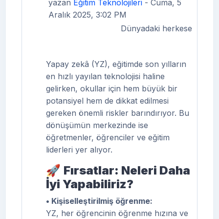
yazan
Eğitim Teknolojileri
- Cuma, 5
Aralık 2025, 3:02 PM
Dünyadaki herkese
Yapay zekâ (YZ), eğitimde son yılların
en hızlı yayılan teknolojisi haline
gelirken, okullar için hem büyük bir
potansiyel hem de dikkat edilmesi
gereken önemli riskler barındırıyor. Bu
dönüşümün merkezinde ise
öğretmenler, öğrenciler ve eğitim
liderleri yer alıyor.
🚀
Fırsatlar: Neleri Daha
İyi Yapabiliriz?
• Kişiselleştirilmiş öğrenme:
YZ, her öğrencinin öğrenme hızına ve