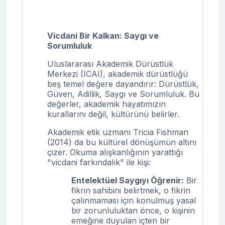
Vicdani Bir Kalkan: Saygı ve
Sorumluluk
Uluslararası Akademik Dürüstlük
Merkezi (ICAI), akademik dürüstlüğü
beş temel değere dayandırır: Dürüstlük,
Güven, Adillik, Saygı ve Sorumluluk. Bu
değerler, akademik hayatımızın
kurallarını değil, kültürünü belirler.
Akademik etik uzmanı Tricia Fishman
(2014) da bu kültürel dönüşümün altını
çizer. Okuma alışkanlığının yarattığı
"vicdani farkındalık" ile kişi:
Entelektüel Saygıyı Öğrenir:
Bir
fikrin sahibini belirtmek, o fikrin
çalınmaması için konulmuş yasal
bir zorunluluktan önce, o kişinin
emeğine duyulan içten bir